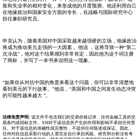
胀和失业率的相对变化，来形成他的月度预测。他还利用自己
在地缘政治和国家安全方面的专长 ，在战略与国际研究中心
担任兼职研究员。
申克认为，随着美国对中国采取越来越强硬的立场，地缘政治
将成为推动美元走强的一大因素 。他说 ，这将导致一种“第二
次冷战”，他对这个结果感到非常肯定，因此他为这个词注册
了商标 ，并写了一本书来说明这一现象 。
“如果你从对抗中国的角度来看这个问题 ，你可以非常清楚地
看到美元的下行故事。”他说，“美国和中国之间发生动态冲突
的可能性越来越大 ”。
法律免责声明:
该文件不包含我们的交易价格记录、任何金融工具的交
易条约或招标文件。XM对于该信息所产生的作用和影响不承担任何责
任。对于该信息的准确性或完整性，不提供任何陈述或保证。因此，
任何对此信息采取行动的人需完全自行承担风险。研究和分析没有考