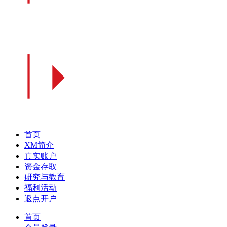
首页
XM简介
真实账户
资金存取
研究与教育
福利活动
返点开户
首页