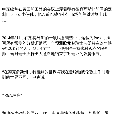
申克经常在美国和国外的会议上穿着印有德克萨斯州印章的定
制Lucchese牛仔靴 ，他以前也曾在外汇市场的关键时刻出现
过。
2014年8月，在彭博外汇的一项民意调查中，这位为Prestige撰
写所有预测的分析师是第一个预测欧元兑瑞士法郎将在次年跌
破1.2瑞郎的人 。到2015年1月 ，他是唯一持这种观点的分析
师，当时瑞士央行出人意料地结束了对瑞郎的强势限制。
“在德克萨斯州，我看到的世界与我在曼哈顿或伦敦工作时看
到的世界不同。 ”申克说 。
*动态冲突*
和他在大银行的同行一样 ，申克关注传统指标，如增长、通