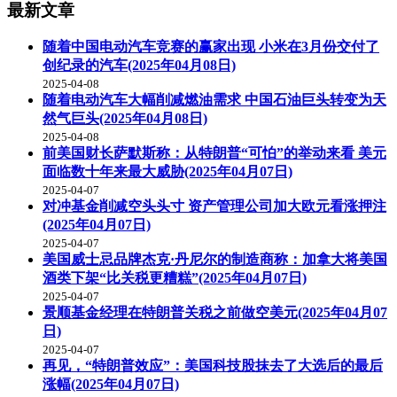
最新文章
随着中国电动汽车竞赛的赢家出现 小米在3月份交付了
创纪录的汽车(2025年04月08日)
2025-04-08
随着电动汽车大幅削减燃油需求 中国石油巨头转变为天
然气巨头(2025年04月08日)
2025-04-08
前美国财长萨默斯称：从特朗普“可怕”的举动来看 美元
面临数十年来最大威胁(2025年04月07日)
2025-04-07
对冲基金削减空头头寸 资产管理公司加大欧元看涨押注
(2025年04月07日)
2025-04-07
美国威士忌品牌杰克·丹尼尔的制造商称：加拿大将美国
酒类下架“比关税更糟糕”(2025年04月07日)
2025-04-07
景顺基金经理在特朗普关税之前做空美元(2025年04月07
日)
2025-04-07
再见，“特朗普效应”：美国科技股抹去了大选后的最后
涨幅(2025年04月07日)