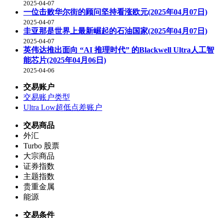
2025-04-07
一位击败华尔街的顾问坚持看涨欧元(2025年04月07日)
2025-04-07
圭亚那是世界上最新崛起的石油国家(2025年04月07日)
2025-04-07
英伟达推出面向 “AI 推理时代” 的Blackwell Ultra人工智
能芯片(2025年04月06日)
2025-04-06
交易账户
交易账户类型
Ultra Low超低点差账户
交易商品
外汇
Turbo 股票
大宗商品
证券指数
主题指数
贵重金属
能源
交易条件