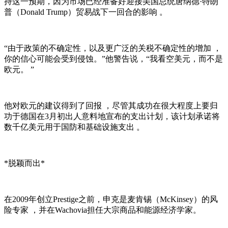
持这一预期，因为市场已经准备好迎接美国总统唐纳德·特朗
普（Donald Trump）贸易战下一回合的影响 。
“由于政策的不确定性，以及更广泛的关税不确定性的增加 ，
你的信心可能会受到侵蚀。”他警告说，“我看空美元，而不是
欧元。 ”
他对欧元的建议得到了回报 ，尽管其成功在很大程度上要归
功于德国在3月初出人意料地宣布的支出计划，该计划承诺将
数千亿美元用于国防和基础设施支出 。
*脱颖而出*
在2009年创立Prestige之前，申克是麦肯锡（McKinsey）的风
险专家 ，并在Wachovia担任大宗商品和能源经济学家。