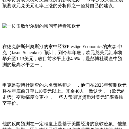
预测欧元兑美元汇率上涨的分析师之一坚持自己的建议。
在德克萨斯州奥斯汀的家中经营Prestige Economics的杰森·申
克（Jason Schenker）预计 ，到今年年底，欧元兑美元汇率将
攀升至1.13美元，较目前水平上涨4.5% ，是彭博社调查中预
测的最高水平之一 。
申克是彭博社调查的六名策略师之一，他们在2025年预测欧元
将在年底前升至1.10美元以上 。其余40人一致认为，（欧元的
走势）变动幅度会更小 ，一些人预测该货币对美元汇率将跌
至平价。
他的反向预测在一定程度上是基于美国经济的疲软迹象。他坚