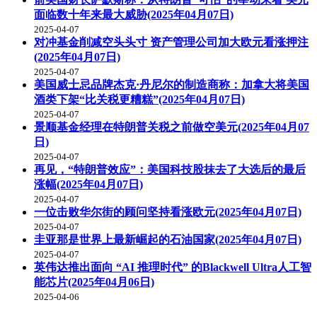
面临数十年来最大威胁(2025年04月07日)
2025-04-07
对冲基金削减空头头寸 资产管理公司加大欧元看涨押注
(2025年04月07日)
2025-04-07
美国威士忌品牌杰克·丹尼尔的制造商称：加拿大将美国
酒类下架“比关税更糟糕”(2025年04月07日)
2025-04-07
景顺基金经理在特朗普关税之前做空美元(2025年04月07
日)
2025-04-07
再见，“特朗普效应”：美国科技股抹去了大选后的最后
涨幅(2025年04月07日)
2025-04-07
一位击败华尔街的顾问坚持看涨欧元(2025年04月07日)
2025-04-07
圭亚那是世界上最新崛起的石油国家(2025年04月07日)
2025-04-07
英伟达推出面向 “AI 推理时代” 的Blackwell Ultra人工智
能芯片(2025年04月06日)
2025-04-06