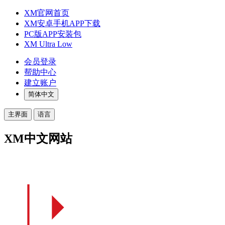
XM官网首页
XM安卓手机APP下载
PC版APP安装包
XM Ultra Low
会员登录
帮助中心
建立账户
简体中文
主界面
语言
XM中文网站