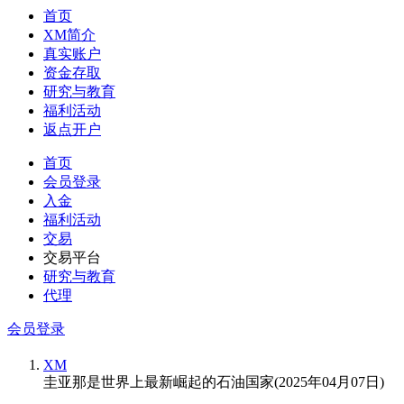
首页
XM简介
真实账户
资金存取
研究与教育
福利活动
返点开户
首页
会员登录
入金
福利活动
交易
交易平台
研究与教育
代理
会员登录
XM
圭亚那是世界上最新崛起的石油国家(2025年04月07日)