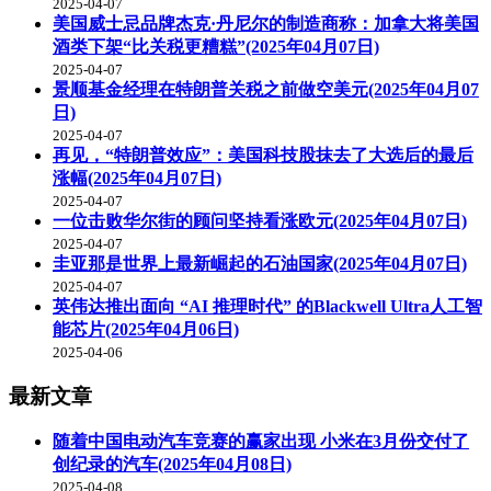
2025-04-07
美国威士忌品牌杰克·丹尼尔的制造商称：加拿大将美国
酒类下架“比关税更糟糕”(2025年04月07日)
2025-04-07
景顺基金经理在特朗普关税之前做空美元(2025年04月07
日)
2025-04-07
再见，“特朗普效应”：美国科技股抹去了大选后的最后
涨幅(2025年04月07日)
2025-04-07
一位击败华尔街的顾问坚持看涨欧元(2025年04月07日)
2025-04-07
圭亚那是世界上最新崛起的石油国家(2025年04月07日)
2025-04-07
英伟达推出面向 “AI 推理时代” 的Blackwell Ultra人工智
能芯片(2025年04月06日)
2025-04-06
最新文章
随着中国电动汽车竞赛的赢家出现 小米在3月份交付了
创纪录的汽车(2025年04月08日)
2025-04-08