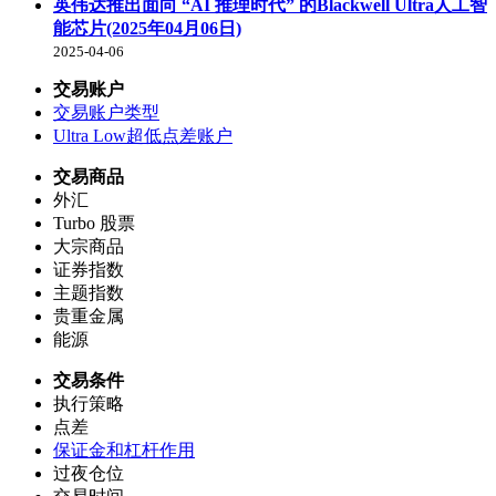
英伟达推出面向 “AI 推理时代” 的Blackwell Ultra人工智
能芯片(2025年04月06日)
2025-04-06
交易账户
交易账户类型
Ultra Low超低点差账户
交易商品
外汇
Turbo 股票
大宗商品
证券指数
主题指数
贵重金属
能源
交易条件
执行策略
点差
保证金和杠杆作用
过夜仓位