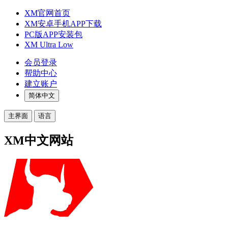
XM官网首页
XM安卓手机APP下载
PC版APP安装包
XM Ultra Low
会员登录
帮助中心
建立账户
简体中文
主界面
语言
XM中文网站