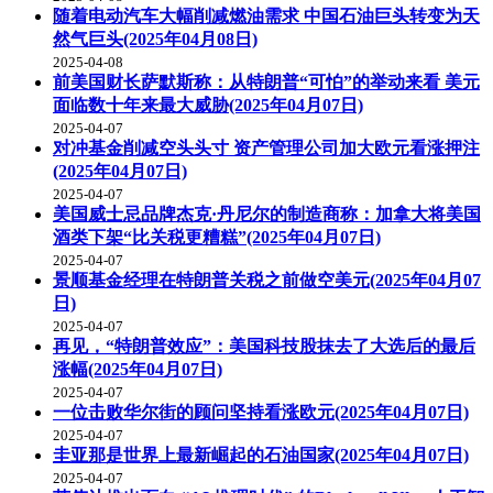
随着电动汽车大幅削减燃油需求 中国石油巨头转变为天
然气巨头(2025年04月08日)
2025-04-08
前美国财长萨默斯称：从特朗普“可怕”的举动来看 美元
面临数十年来最大威胁(2025年04月07日)
2025-04-07
对冲基金削减空头头寸 资产管理公司加大欧元看涨押注
(2025年04月07日)
2025-04-07
美国威士忌品牌杰克·丹尼尔的制造商称：加拿大将美国
酒类下架“比关税更糟糕”(2025年04月07日)
2025-04-07
景顺基金经理在特朗普关税之前做空美元(2025年04月07
日)
2025-04-07
再见，“特朗普效应”：美国科技股抹去了大选后的最后
涨幅(2025年04月07日)
2025-04-07
一位击败华尔街的顾问坚持看涨欧元(2025年04月07日)
2025-04-07
圭亚那是世界上最新崛起的石油国家(2025年04月07日)
2025-04-07