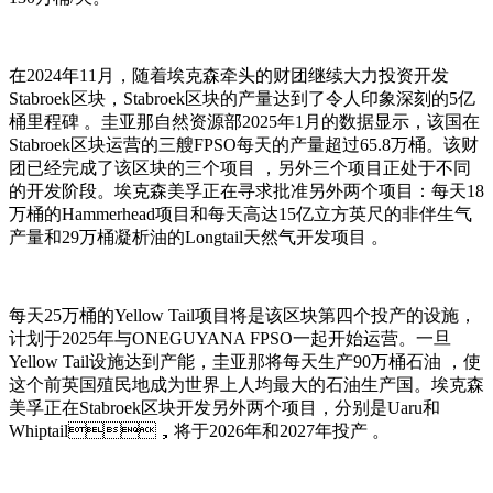
在2024年11月 ，随着埃克森牵头的财团继续大力投资开发
Stabroek区块，Stabroek区块的产量达到了令人印象深刻的5亿
桶里程碑 。圭亚那自然资源部2025年1月的数据显示，该国在
Stabroek区块运营的三艘FPSO每天的产量超过65.8万桶。该财
团已经完成了该区块的三个项目 ，另外三个项目正处于不同
的开发阶段。埃克森美孚正在寻求批准另外两个项目：每天18
万桶的Hammerhead项目和每天高达15亿立方英尺的非伴生气
产量和29万桶凝析油的Longtail天然气开发项目 。
每天25万桶的Yellow Tail项目将是该区块第四个投产的设施，
计划于2025年与ONEGUYANA FPSO一起开始运营。一旦
Yellow Tail设施达到产能，圭亚那将每天生产90万桶石油 ，使
这个前英国殖民地成为世界上人均最大的石油生产国。埃克森
美孚正在Stabroek区块开发另外两个项目，分别是Uaru和
Whiptail，将于2026年和2027年投产 。