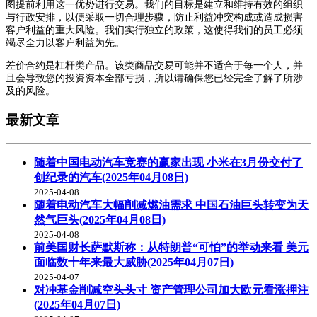
图提前利用这一优势进行交易。我们的目标是建立和维持有效的组织
与行政安排，以便采取一切合理步骤，防止利益冲突构成或造成损害
客户利益的重大风险。我们实行独立的政策，这使得我们的员工必须
竭尽全力以客户利益为先。
差价合约是杠杆类产品。该类商品交易可能并不适合于每一个人，并
且会导致您的投资资本全部亏损，所以请确保您已经完全了解了所涉
及的风险。
最新文章
随着中国电动汽车竞赛的赢家出现 小米在3月份交付了
创纪录的汽车(2025年04月08日)
2025-04-08
随着电动汽车大幅削减燃油需求 中国石油巨头转变为天
然气巨头(2025年04月08日)
2025-04-08
前美国财长萨默斯称：从特朗普“可怕”的举动来看 美元
面临数十年来最大威胁(2025年04月07日)
2025-04-07
对冲基金削减空头头寸 资产管理公司加大欧元看涨押注
(2025年04月07日)